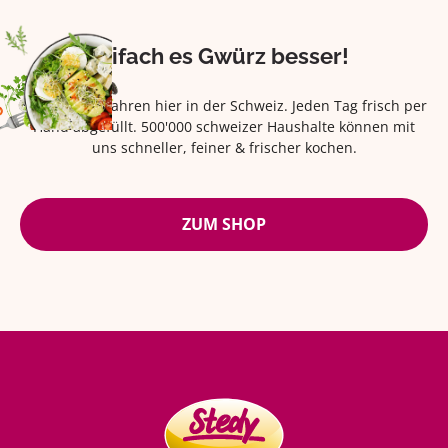
Eifach es Gwürz besser!
Seit über 42 Jahren hier in der Schweiz. Jeden Tag frisch per
Hand abgefüllt. 500'000 schweizer Haushalte können mit
uns schneller, feiner & frischer kochen.
ZUM SHOP