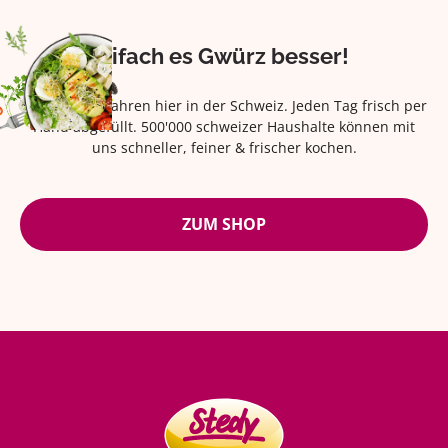
Eifach es Gwürz besser!
Seit über 42 Jahren hier in der Schweiz. Jeden Tag frisch per
Hand abgefüllt. 500'000 schweizer Haushalte können mit
uns schneller, feiner & frischer kochen.
ZUM SHOP