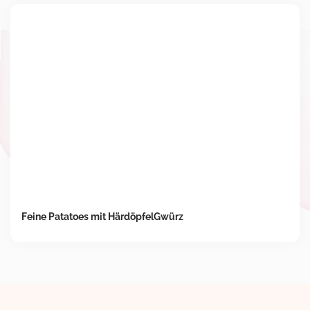
Feine Patatoes mit HärdöpfelGwürz