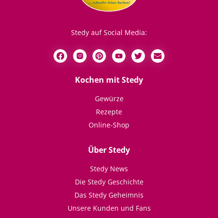
Stedy auf Social Media:
Kochen mit Stedy
Gewürze
Rezepte
Online-Shop
Über Stedy
Stedy News
Die Stedy Geschichte
Das Stedy Geheimnis
Unsere Kunden und Fans