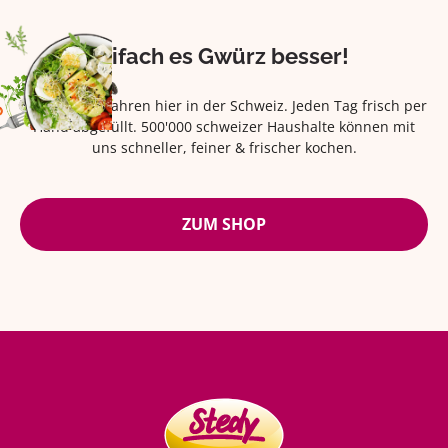
Eifach es Gwürz besser!
Seit über 42 Jahren hier in der Schweiz. Jeden Tag frisch per
Hand abgefüllt. 500'000 schweizer Haushalte können mit
uns schneller, feiner & frischer kochen.
ZUM SHOP