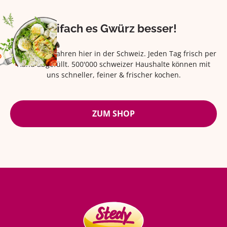
Eifach es Gwürz besser!
Seit über 42 Jahren hier in der Schweiz. Jeden Tag frisch per
Hand abgefüllt. 500'000 schweizer Haushalte können mit
uns schneller, feiner & frischer kochen.
ZUM SHOP