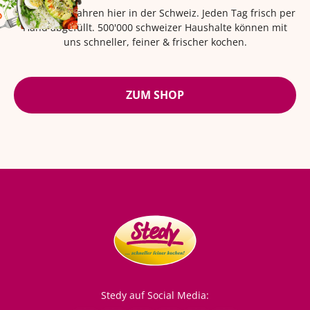
Seit über 42 Jahren hier in der Schweiz. Jeden Tag frisch per
Hand abgefüllt. 500'000 schweizer Haushalte können mit
uns schneller, feiner & frischer kochen.
ZUM SHOP
Stedy auf Social Media: