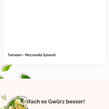
Tomaten – Mozzarella Spiessli
Eifach es Gwürz besser!