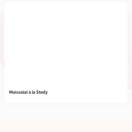
Maissalat à la Stedy