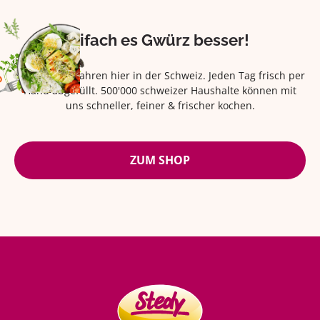
Eifach es Gwürz besser!
Seit über 42 Jahren hier in der Schweiz. Jeden Tag frisch per
Hand abgefüllt. 500'000 schweizer Haushalte können mit
uns schneller, feiner & frischer kochen.
ZUM SHOP