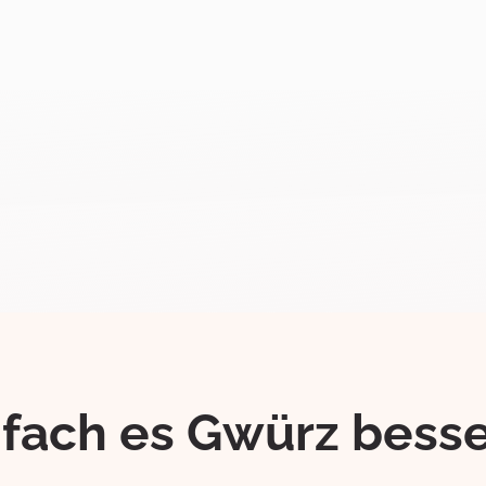
ifach es Gwürz besse