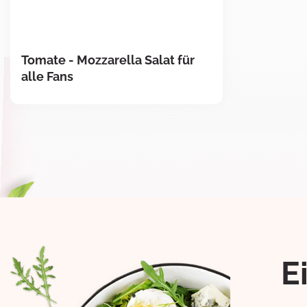
Tomate - Mozzarella Salat für
alle Fans
E