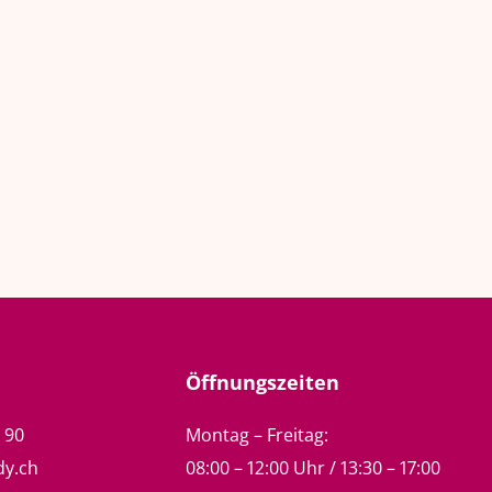
Öffnungszeiten
5 90
Montag – Freitag:
dy.ch
08:00 – 12:00 Uhr / 13:30 – 17:00