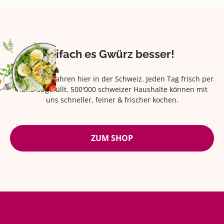
Eifach es Gwürz besser!
Seit über 42 Jahren hier in der Schweiz. Jeden Tag frisch per
Hand abgefüllt. 500'000 schweizer Haushalte können mit
uns schneller, feiner & frischer kochen.
ZUM SHOP