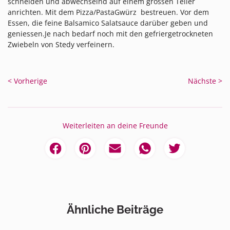
schneiden und abwechselnd auf einem grossen Teller
anrichten. Mit dem Pizza/PastaGwürz bestreuen. Vor dem
Essen, die feine Balsamico Salatsauce darüber geben und
geniessen.Je nach bedarf noch mit den gefriergetrockneten
Zwiebeln von Stedy verfeinern.
< Vorherige
Nächste >
Weiterleiten an deine Freunde
Ähnliche Beiträge