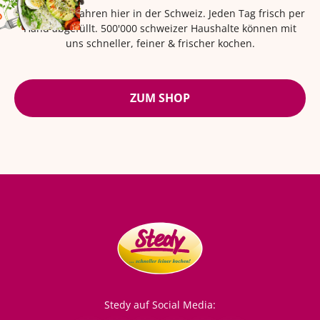
Seit über 42 Jahren hier in der Schweiz. Jeden Tag frisch per
Hand abgefüllt. 500'000 schweizer Haushalte können mit
uns schneller, feiner & frischer kochen.
ZUM SHOP
Stedy auf Social Media: