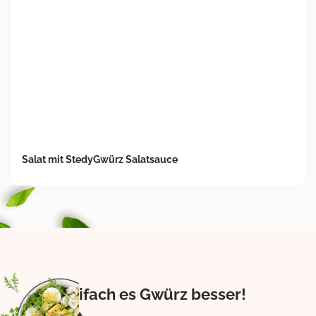
Salat mit StedyGwürz Salatsauce
Eifach es Gwürz besser!