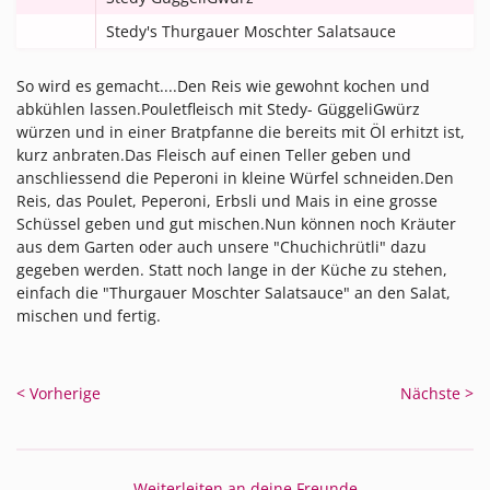
Stedy's Thurgauer Moschter Salatsauce
So wird es gemacht....Den Reis wie gewohnt kochen und
abkühlen lassen.Pouletfleisch mit Stedy- GüggeliGwürz
würzen und in einer Bratpfanne die bereits mit Öl erhitzt ist,
kurz anbraten.Das Fleisch auf einen Teller geben und
anschliessend die Peperoni in kleine Würfel schneiden.Den
Reis, das Poulet, Peperoni, Erbsli und Mais in eine grosse
Schüssel geben und gut mischen.Nun können noch Kräuter
aus dem Garten oder auch unsere "Chuchichrütli" dazu
gegeben werden. Statt noch lange in der Küche zu stehen,
einfach die "Thurgauer Moschter Salatsauce" an den Salat,
mischen und fertig.
< Vorherige
Nächste >
Weiterleiten an deine Freunde