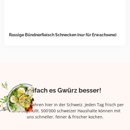
Rassige Bündnerfleisch Schnecken (nur für Erwachsene)
Eifach es Gwürz besser!
Seit über 42 Jahren hier in der Schweiz. Jeden Tag frisch per
Hand abgefüllt. 500'000 schweizer Haushalte können mit
uns schneller, feiner & frischer kochen.