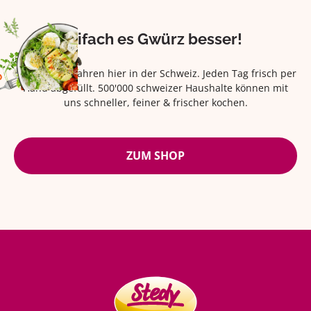
Eifach es Gwürz besser!
Seit über 42 Jahren hier in der Schweiz. Jeden Tag frisch per
Hand abgefüllt. 500'000 schweizer Haushalte können mit
uns schneller, feiner & frischer kochen.
ZUM SHOP