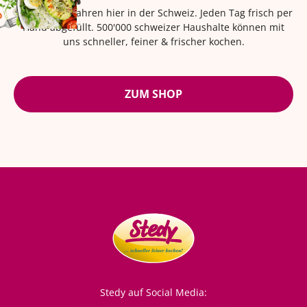
Seit über 42 Jahren hier in der Schweiz. Jeden Tag frisch per
Hand abgefüllt. 500'000 schweizer Haushalte können mit
uns schneller, feiner & frischer kochen.
ZUM SHOP
Stedy auf Social Media: