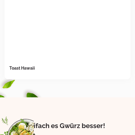
Toast Hawaii
Eifach es Gwürz besser!