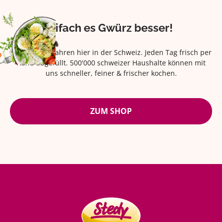
Eifach es Gwürz besser!
Seit über 42 Jahren hier in der Schweiz. Jeden Tag frisch per
Hand abgefüllt. 500'000 schweizer Haushalte können mit
uns schneller, feiner & frischer kochen.
ZUM SHOP