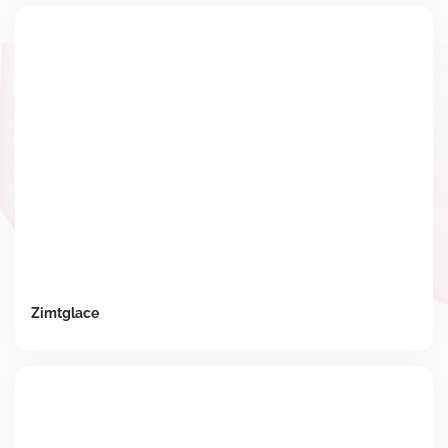
Zimtglace