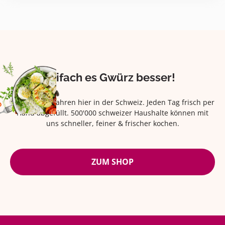
Eifach es Gwürz besser!
Seit über 42 Jahren hier in der Schweiz. Jeden Tag frisch per
Hand abgefüllt. 500'000 schweizer Haushalte können mit
uns schneller, feiner & frischer kochen.
ZUM SHOP