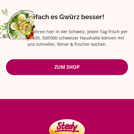
Eifach es Gwürz besser!
Seit über 42 Jahren hier in der Schweiz. Jeden Tag frisch per
Hand abgefüllt. 500'000 schweizer Haushalte können mit
uns schneller, feiner & frischer kochen.
ZUM SHOP