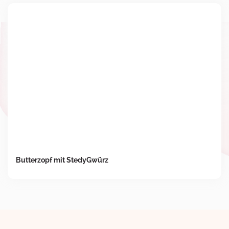
Butterzopf mit StedyGwürz