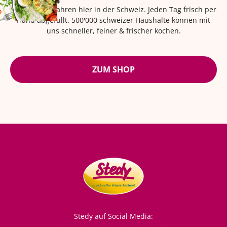
Seit über 42 Jahren hier in der Schweiz. Jeden Tag frisch per
Hand abgefüllt. 500'000 schweizer Haushalte können mit
uns schneller, feiner & frischer kochen.
ZUM SHOP
Stedy auf Social Media: