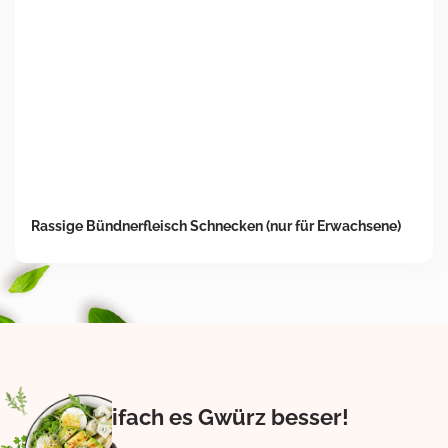
Rassige Bündnerfleisch Schnecken (nur für Erwachsene)
Eifach es Gwürz besser!