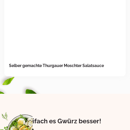
Selber gemachte Thurgauer Moschter Salatsauce
Eifach es Gwürz besser!