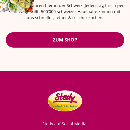
Seit über 42 Jahren hier in der Schweiz. Jeden Tag frisch per
Hand abgefüllt. 500'000 schweizer Haushalte können mit
uns schneller, feiner & frischer kochen.
ZUM SHOP
Stedy auf Social Media: