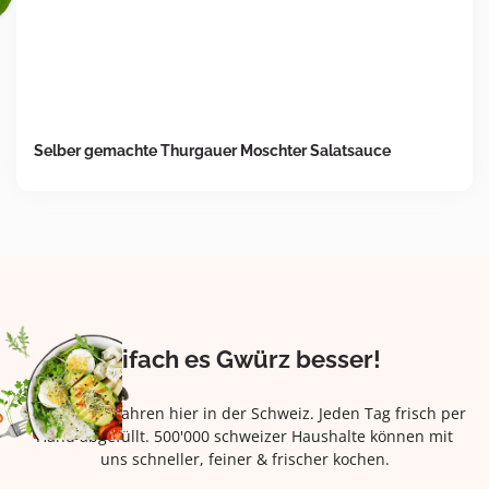
Selber gemachte Thurgauer Moschter Salatsauce
Eifach es Gwürz besser!
Seit über 42 Jahren hier in der Schweiz. Jeden Tag frisch per
Hand abgefüllt. 500'000 schweizer Haushalte können mit
uns schneller, feiner & frischer kochen.