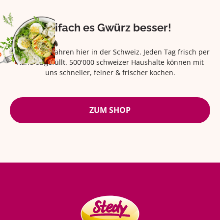
Eifach es Gwürz besser!
Seit über 42 Jahren hier in der Schweiz. Jeden Tag frisch per
Hand abgefüllt. 500'000 schweizer Haushalte können mit
uns schneller, feiner & frischer kochen.
ZUM SHOP