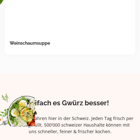
Weinschaumsuppe
Eifach es Gwürz besser!
Seit über 42 Jahren hier in der Schweiz. Jeden Tag frisch per
Hand abgefüllt. 500'000 schweizer Haushalte können mit
uns schneller, feiner & frischer kochen.