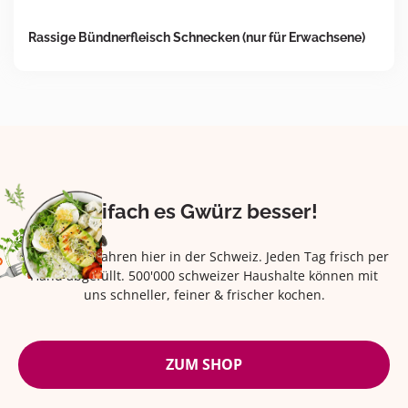
Rassige Bündnerfleisch Schnecken (nur für Erwachsene)
Eifach es Gwürz besser!
Seit über 42 Jahren hier in der Schweiz. Jeden Tag frisch per
Hand abgefüllt. 500'000 schweizer Haushalte können mit
uns schneller, feiner & frischer kochen.
ZUM SHOP