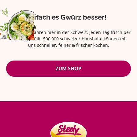
Eifach es Gwürz besser!
Seit über 42 Jahren hier in der Schweiz. Jeden Tag frisch per
Hand abgefüllt. 500'000 schweizer Haushalte können mit
uns schneller, feiner & frischer kochen.
ZUM SHOP