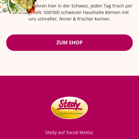
Seit über 42 Jahren hier in der Schweiz. Jeden Tag frisch per
Hand abgefüllt. 500'000 schweizer Haushalte können mit
uns schneller, feiner & frischer kochen.
ZUM SHOP
Stedy auf Social Media: