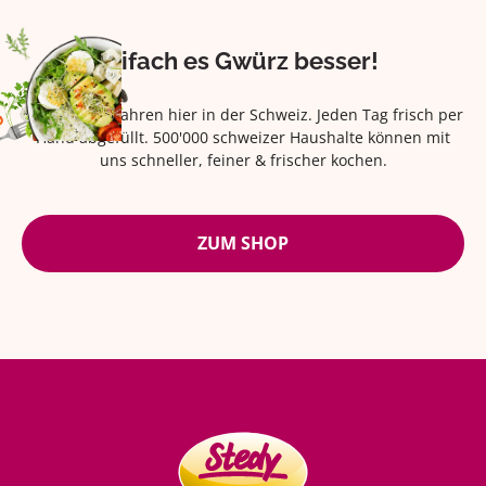
Eifach es Gwürz besser!
Seit über 42 Jahren hier in der Schweiz. Jeden Tag frisch per
Hand abgefüllt. 500'000 schweizer Haushalte können mit
uns schneller, feiner & frischer kochen.
ZUM SHOP