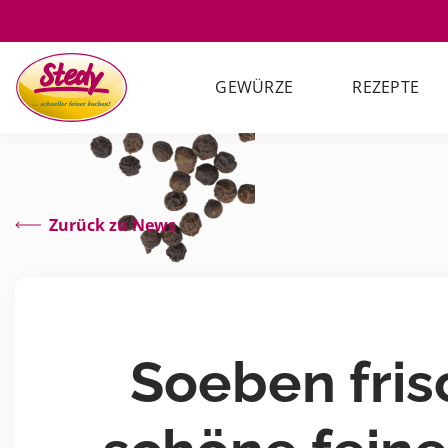
GEWÜRZE
REZEPTE
Zurück zu News
Soeben fri