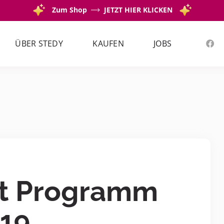
Zum Shop
JETZT HIER KLICKEN
ÜBER STEDY
KAUFEN
JOBS
ht Programm