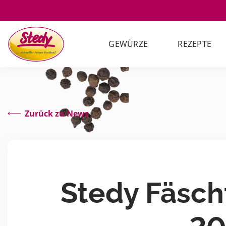
GEWÜRZE
REZEPTE
Zurück zu News
Stedy Fäsc