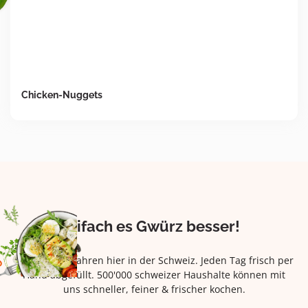
Chicken-Nuggets
Eifach es Gwürz besser!
Seit über 42 Jahren hier in der Schweiz. Jeden Tag frisch per
Hand abgefüllt. 500'000 schweizer Haushalte können mit
uns schneller, feiner & frischer kochen.