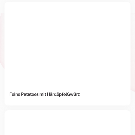
Feine Patatoes mit HärdöpfelGwürz