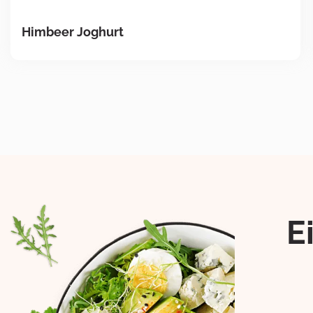
Himbeer Joghurt
E