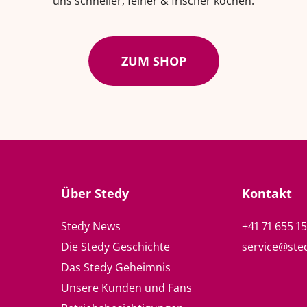
uns schneller, feiner & frischer kochen.
ZUM SHOP
Über Stedy
Kontakt
Stedy News
+41 71 655 1
Die Stedy Geschichte
service@ste
Das Stedy Geheimnis
Unsere Kunden und Fans