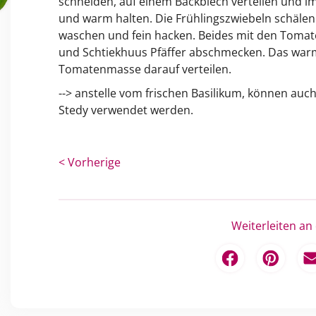
schneiden, auf einem Backblech verteilen und i
und warm halten. Die Frühlingszwiebeln schälen 
waschen und fein hacken. Beides mit den Toma
und Schtiekhuus Pfäffer abschmecken. Das warm
Tomatenmasse darauf verteilen.
--> anstelle vom frischen Basilikum, können auc
Stedy verwendet werden.
< Vorherige
Weiterleiten an