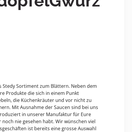
rdöpfelGwürz
Das Stedy Sortiment zum Blättern. Neben dem
re Produkte die sich in einem Punkt
iebeln, die Küchenkräuter und vor nicht zu
ern. Mit Ausnahme der Saucen sind bei uns
produziert in unserer Manufaktur für Eure
r noch nie gesehen habt. Wir wünschen viel
sgeschäften ist bereits eine grosse Auswahl