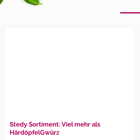
Stedy Sortiment: Viel mehr als
HärdöpfelGwürz