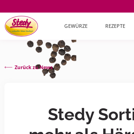
GEWÜRZE
REZEPTE
Zurück zu News
Stedy Sort