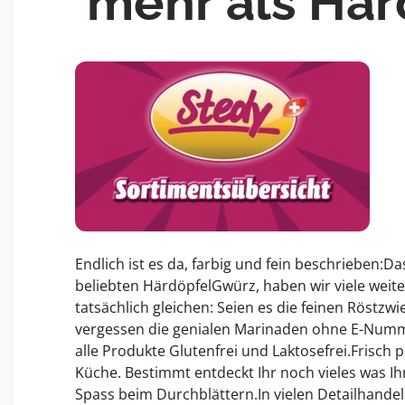
mehr als Hä
Endlich ist es da, farbig und fein beschrieben:
beliebten HärdöpfelGwürz, haben wir viele weite
tatsächlich gleichen: Seien es die feinen Röstzw
vergessen die genialen Marinaden ohne E-Numm
alle Produkte Glutenfrei und Laktosefrei.Frisch 
Küche. Bestimmt entdeckt Ihr noch vieles was Ih
Spass beim Durchblättern.In vielen Detailhandel