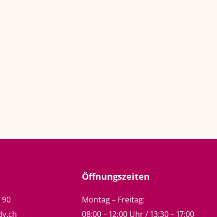
Öffnungszeiten
5 90
Montag – Freitag:
dy.ch
08:00 – 12:00 Uhr / 13:30 – 17:00