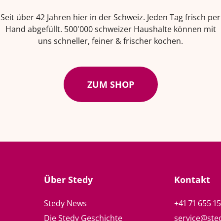
Seit über 42 Jahren hier in der Schweiz. Jeden Tag frisch per
Hand abgefüllt. 500'000 schweizer Haushalte können mit
uns schneller, feiner & frischer kochen.
ZUM SHOP
Über Stedy
Kontakt
Stedy News
+41 71 655 1
Die Stedy Geschichte
service@ste