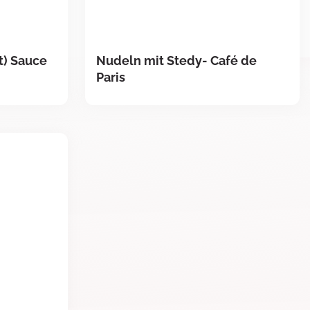
t) Sauce
Nudeln mit Stedy- Café de
Paris