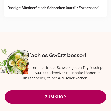
Rassige Bündnerfleisch Schnecken (nur für Erwachsene)
Eifach es Gwürz besser!
Seit über 42 Jahren hier in der Schweiz. Jeden Tag frisch per
Hand abgefüllt. 500'000 schweizer Haushalte können mit
uns schneller, feiner & frischer kochen.
ZUM SHOP