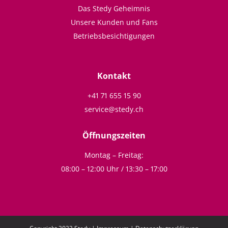
Das Stedy Geheimnis
Unsere Kunden und Fans
Betriebsbesichtigungen
Kontakt
+41 71 655 15 90
service@stedy.ch
Öffnungszeiten
Montag – Freitag:
08:00 – 12:00 Uhr / 13:30 – 17:00