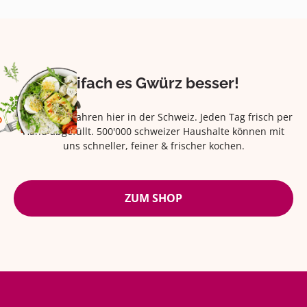
Eifach es Gwürz besser!
Seit über 42 Jahren hier in der Schweiz. Jeden Tag frisch per
Hand abgefüllt. 500'000 schweizer Haushalte können mit
uns schneller, feiner & frischer kochen.
ZUM SHOP