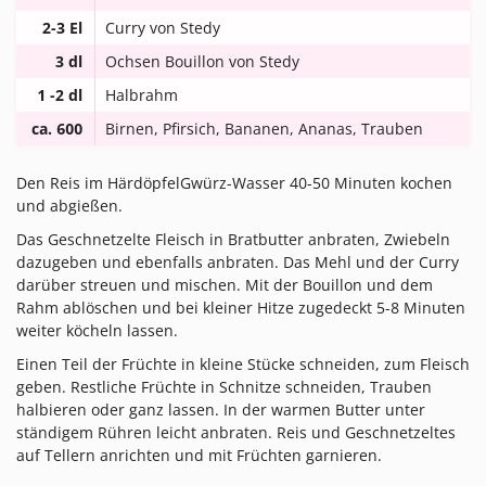
2-3 El
Curry von Stedy
3 dl
Ochsen Bouillon von Stedy
1 -2 dl
Halbrahm
ca. 600
Birnen, Pfirsich, Bananen, Ananas, Trauben
gr.
Den Reis im HärdöpfelGwürz-Wasser 40-50 Minuten kochen
und abgießen.
Das Geschnetzelte Fleisch in Bratbutter anbraten, Zwiebeln
dazugeben und ebenfalls anbraten. Das Mehl und der Curry
darüber streuen und mischen. Mit der Bouillon und dem
Rahm ablöschen und bei kleiner Hitze zugedeckt 5-8 Minuten
weiter köcheln lassen.
Einen Teil der Früchte in kleine Stücke schneiden, zum Fleisch
geben. Restliche Früchte in Schnitze schneiden, Trauben
halbieren oder ganz lassen. In der warmen Butter unter
ständigem Rühren leicht anbraten. Reis und Geschnetzeltes
auf Tellern anrichten und mit Früchten garnieren.