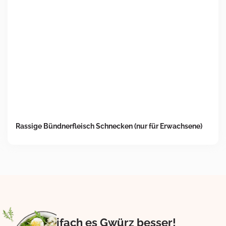
Rassige Bündnerfleisch Schnecken (nur für Erwachsene)
Eifach es Gwürz besser!