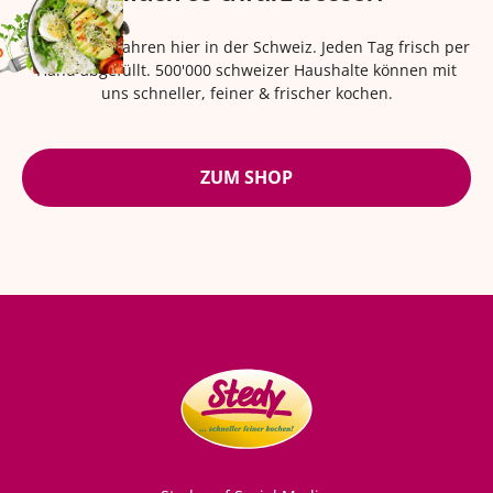
Seit über 42 Jahren hier in der Schweiz. Jeden Tag frisch per
Hand abgefüllt. 500'000 schweizer Haushalte können mit
uns schneller, feiner & frischer kochen.
ZUM SHOP