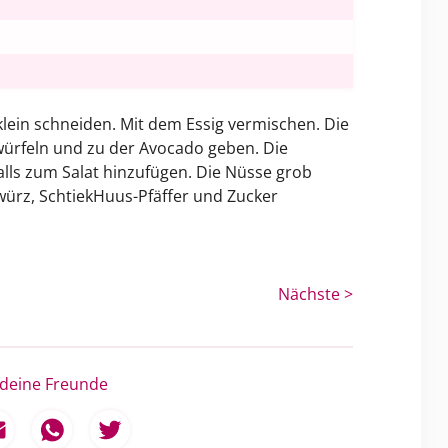
klein schneiden. Mit dem Essig vermischen. Die
 würfeln und zu der Avocado geben. Die
lls zum Salat hinzufügen. Die Nüsse grob
ürz, SchtiekHuus-Pfäffer und Zucker
Nächste >
 deine Freunde