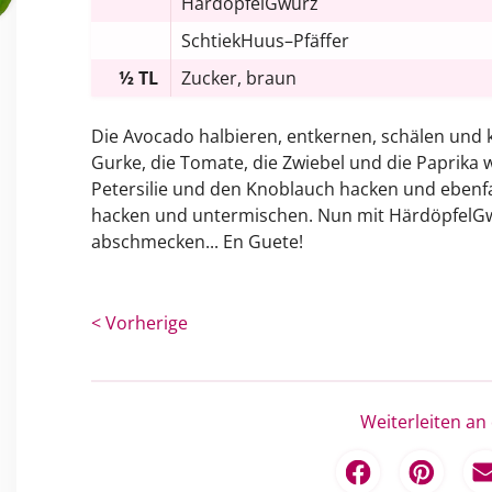
HärdöpfelGwürz
SchtiekHuus–Pfäffer
½ TL
Zucker, braun
Die Avocado halbieren, entkernen, schälen und 
Gurke, die Tomate, die Zwiebel und die Paprika
Petersilie und den Knoblauch hacken und ebenfa
hacken und untermischen. Nun mit HärdöpfelGw
abschmecken... En Guete!
< Vorherige
Weiterleiten an