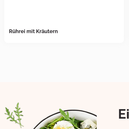
Rührei mit Kräutern
E