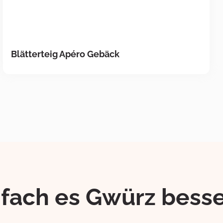
Blätterteig Apéro Gebäck
ifach es Gwürz besse