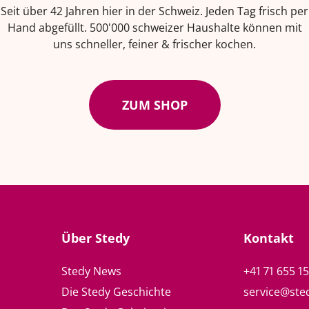
Seit über 42 Jahren hier in der Schweiz. Jeden Tag frisch per
Hand abgefüllt. 500'000 schweizer Haushalte können mit
uns schneller, feiner & frischer kochen.
ZUM SHOP
Über Stedy
Kontakt
Stedy News
+41 71 655 1
Die Stedy Geschichte
service@ste