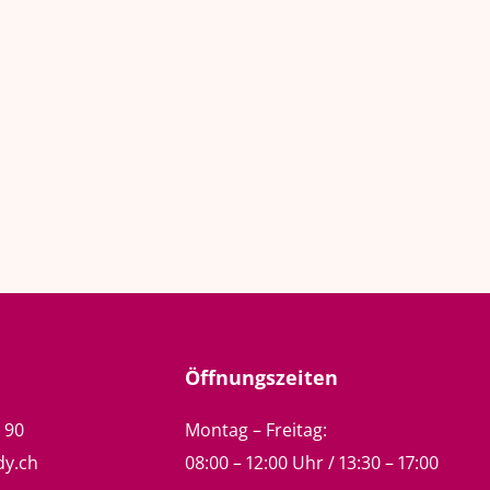
Öffnungszeiten
5 90
Montag – Freitag:
dy.ch
08:00 – 12:00 Uhr / 13:30 – 17:00