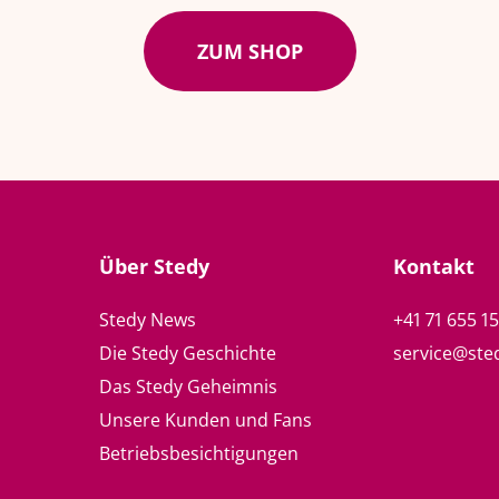
ZUM SHOP
Über Stedy
Kontakt
Stedy News
+41 71 655 1
Die Stedy Geschichte
service@ste
Das Stedy Geheimnis
Unsere Kunden und Fans
Betriebsbesichtigungen