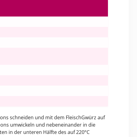
illons schneiden und mit dem FleischGwürz auf
llons umwickeln und nebeneinander in die
ten in der unteren Hälfte des auf 220°C