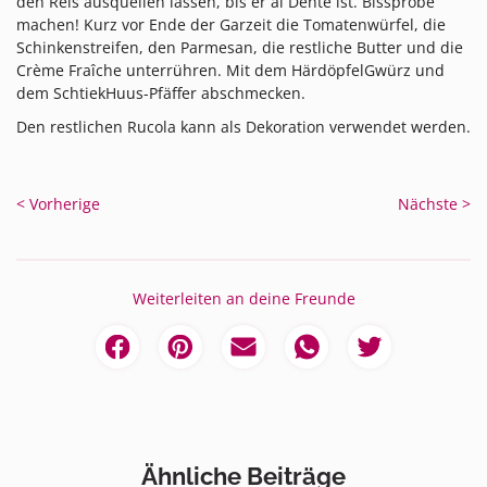
den Reis ausquellen lassen, bis er al Dente ist. Bissprobe
machen! Kurz vor Ende der Garzeit die Tomatenwürfel, die
Schinkenstreifen, den Parmesan, die restliche Butter und die
Crème Fraîche unterrühren. Mit dem HärdöpfelGwürz und
dem SchtiekHuus-Pfäffer abschmecken.
Den restlichen Rucola kann als Dekoration verwendet werden.
< Vorherige
Nächste >
Weiterleiten an deine Freunde
Ähnliche Beiträge