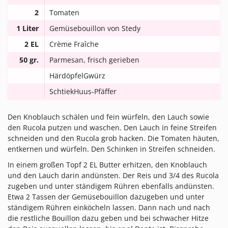
2
Tomaten
1 Liter
Gemüsebouillon von Stedy
2 EL
Crème Fraîche
50 gr.
Parmesan, frisch gerieben
HärdöpfelGwürz
SchtiekHuus-Pfäffer
Den Knoblauch schälen und fein würfeln, den Lauch sowie
den Rucola putzen und waschen. Den Lauch in feine Streifen
schneiden und den Rucola grob hacken. Die Tomaten häuten,
entkernen und würfeln. Den Schinken in Streifen schneiden.
In einem großen Topf 2 EL Butter erhitzen, den Knoblauch
und den Lauch darin andünsten. Der Reis und 3/4 des Rucola
zugeben und unter ständigem Rühren ebenfalls andünsten.
Etwa 2 Tassen der Gemüsebouillon dazugeben und unter
ständigem Rühren einköcheln lassen. Dann nach und nach
die restliche Bouillon dazu geben und bei schwacher Hitze