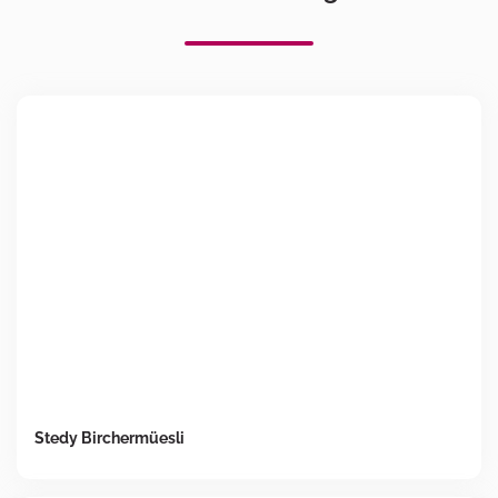
Stedy Birchermüesli