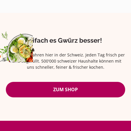
Eifach es Gwürz besser!
Seit über 42 Jahren hier in der Schweiz. Jeden Tag frisch per
Hand abgefüllt. 500'000 schweizer Haushalte können mit
uns schneller, feiner & frischer kochen.
ZUM SHOP