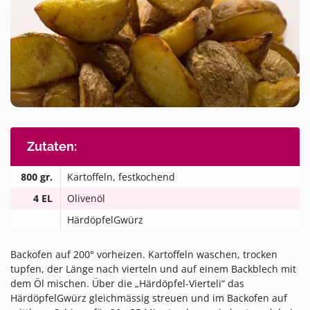
Zutaten:
800 gr.
Kartoffeln, festkochend
4 EL
Olivenöl
HärdöpfelGwürz
Backofen auf 200° vorheizen. Kartoffeln waschen, trocken
tupfen, der Länge nach vierteln und auf einem Backblech mit
dem Öl mischen. Über die „Härdöpfel-Vierteli“ das
HärdöpfelGwürz gleichmässig streuen und im Backofen auf