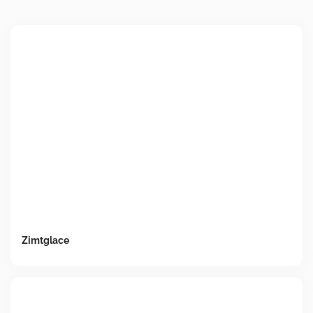
Zimtglace