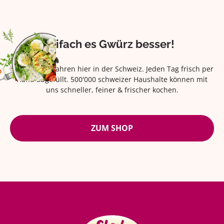
Eifach es Gwürz besser!
Seit über 42 Jahren hier in der Schweiz. Jeden Tag frisch per
Hand abgefüllt. 500'000 schweizer Haushalte können mit
uns schneller, feiner & frischer kochen.
ZUM SHOP