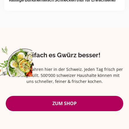
Rassige Bündnerfleisch Schnecken (nur für Erwachsene)
Eifach es Gwürz besser!
Seit über 42 Jahren hier in der Schweiz. Jeden Tag frisch per
Hand abgefüllt. 500'000 schweizer Haushalte können mit
uns schneller, feiner & frischer kochen.
ZUM SHOP