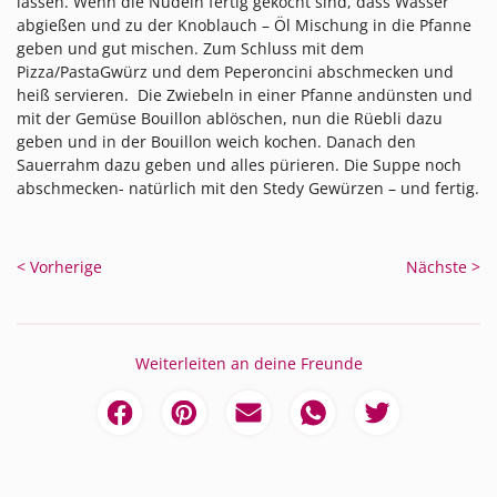
lassen. Wenn die Nudeln fertig gekocht sind, dass Wasser
abgießen und zu der Knoblauch – Öl Mischung in die Pfanne
geben und gut mischen. Zum Schluss mit dem
Pizza/PastaGwürz und dem Peperoncini abschmecken und
heiß servieren. Die Zwiebeln in einer Pfanne andünsten und
mit der Gemüse Bouillon ablöschen, nun die Rüebli dazu
geben und in der Bouillon weich kochen. Danach den
Sauerrahm dazu geben und alles pürieren. Die Suppe noch
abschmecken- natürlich mit den Stedy Gewürzen – und fertig.
< Vorherige
Nächste >
Weiterleiten an deine Freunde