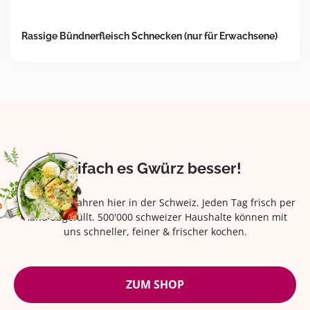
Rassige Bündnerfleisch Schnecken (nur für Erwachsene)
Eifach es Gwürz besser!
Seit über 42 Jahren hier in der Schweiz. Jeden Tag frisch per
Hand abgefüllt. 500'000 schweizer Haushalte können mit
uns schneller, feiner & frischer kochen.
ZUM SHOP