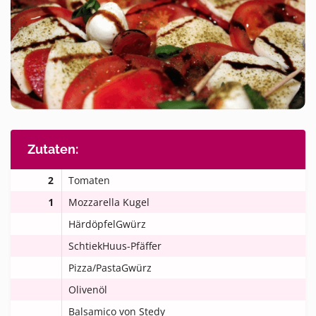
Zutaten:
2
Tomaten
1
Mozzarella Kugel
HärdöpfelGwürz
SchtiekHuus-Pfäffer
Pizza/PastaGwürz
Olivenöl
Balsamico von Stedy