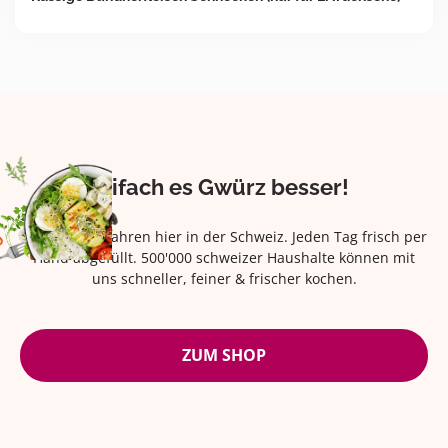
Eifach es Gwürz besser!
Seit über 42 Jahren hier in der Schweiz. Jeden Tag frisch per
Hand abgefüllt. 500'000 schweizer Haushalte können mit
uns schneller, feiner & frischer kochen.
ZUM SHOP