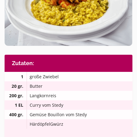
Zutaten:
1
große Zwiebel
20 gr.
Butter
200 gr.
Langkornreis
1 EL
Curry vom Stedy
400 gr.
Gemüse Bouillon vom Stedy
HärdöpfelGwürz