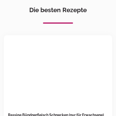
Die besten Rezepte
Rassige Bündnerfleisch Schnecken (nur für Erwachsene)