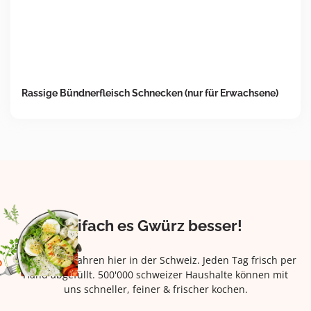
Rassige Bündnerfleisch Schnecken (nur für Erwachsene)
Eifach es Gwürz besser!
Seit über 42 Jahren hier in der Schweiz. Jeden Tag frisch per
Hand abgefüllt. 500'000 schweizer Haushalte können mit
uns schneller, feiner & frischer kochen.