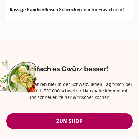
Rassige Bündnerfleisch Schnecken (nur für Erwachsene)
Eifach es Gwürz besser!
Seit über 42 Jahren hier in der Schweiz. Jeden Tag frisch per
Hand abgefüllt. 500'000 schweizer Haushalte können mit
uns schneller, feiner & frischer kochen.
ZUM SHOP