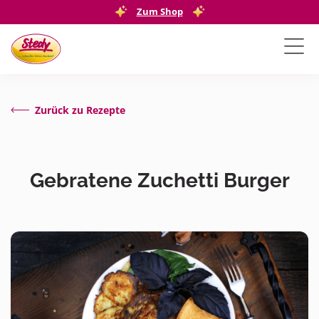
Zum Shop
Zurück zu Rezepte
Gebratene Zuchetti Burger