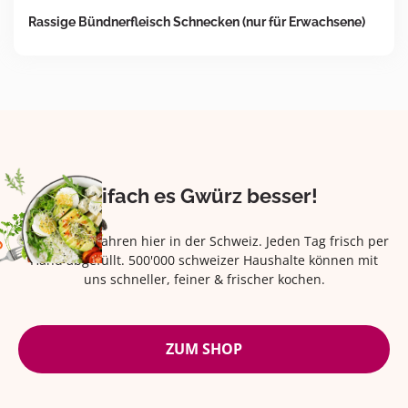
Rassige Bündnerfleisch Schnecken (nur für Erwachsene)
Eifach es Gwürz besser!
Seit über 42 Jahren hier in der Schweiz. Jeden Tag frisch per
Hand abgefüllt. 500'000 schweizer Haushalte können mit
uns schneller, feiner & frischer kochen.
ZUM SHOP