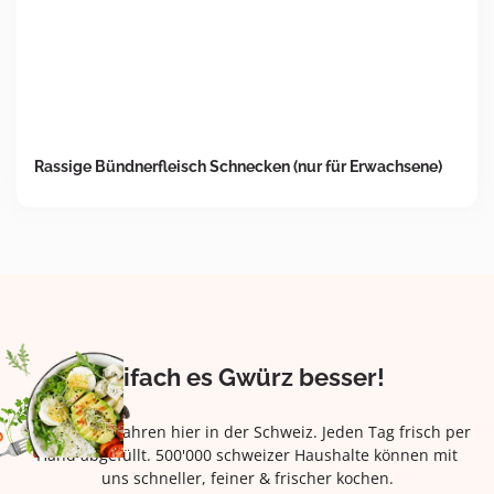
Rassige Bündnerfleisch Schnecken (nur für Erwachsene)
Eifach es Gwürz besser!
Seit über 42 Jahren hier in der Schweiz. Jeden Tag frisch per
Hand abgefüllt. 500'000 schweizer Haushalte können mit
uns schneller, feiner & frischer kochen.