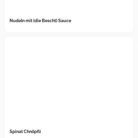
Nudeln mit (die Bescht) Sauce
Spinat Chnöpfli