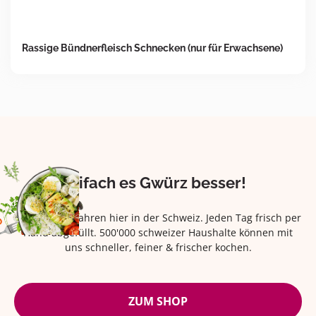
Rassige Bündnerfleisch Schnecken (nur für Erwachsene)
Eifach es Gwürz besser!
Seit über 42 Jahren hier in der Schweiz. Jeden Tag frisch per
Hand abgefüllt. 500'000 schweizer Haushalte können mit
uns schneller, feiner & frischer kochen.
ZUM SHOP