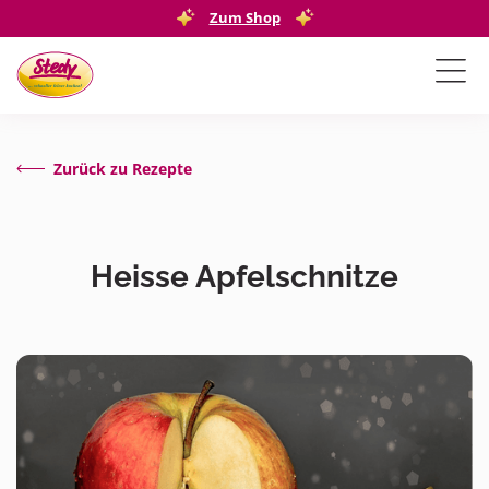
Zum Shop
Zurück zu Rezepte
Heisse Apfelschnitze