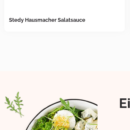
Stedy Hausmacher Salatsauce
E