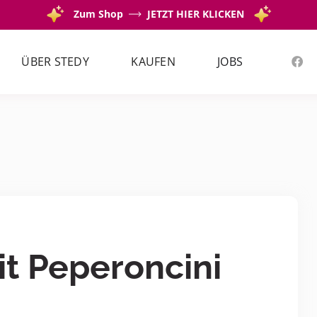
Zum Shop
JETZT HIER KLICKEN
ÜBER STEDY
KAUFEN
JOBS
t Peperoncini