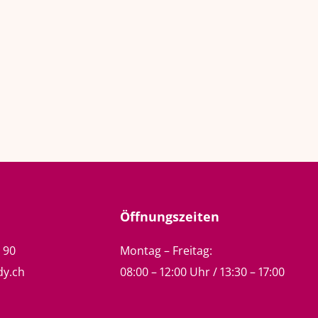
Öffnungszeiten
5 90
Montag – Freitag:
dy.ch
08:00 – 12:00 Uhr / 13:30 – 17:00