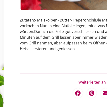
Zutaten:- Maiskolben- Butter- PeperonciniDie M
vorkochen.Nun in eine Alufolie legen, mit etwas
würzen.Danach die Folie gut verschliessen und a
Minuten auf dem Grill lassen aber immer wiede
vom Grill nehmen, aber aufpassen beim Öffnen d
Heiss servieren und geniessen.
Weiterleiten an