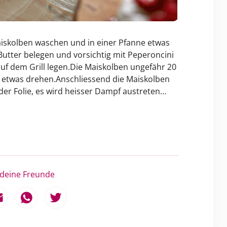
aiskolben waschen und in einer Pfanne etwas
 Butter belegen und vorsichtig mit Peperoncini
uf dem Grill legen.Die Maiskolben ungefähr 20
r etwas drehen.Anschliessend die Maiskolben
er Folie, es wird heisser Dampf austreten…
 deine Freunde