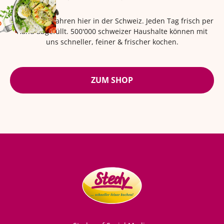
Seit über 42 Jahren hier in der Schweiz. Jeden Tag frisch per
Hand abgefüllt. 500'000 schweizer Haushalte können mit
uns schneller, feiner & frischer kochen.
ZUM SHOP