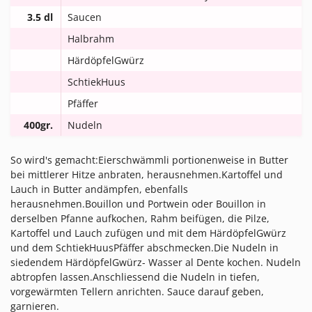
3.5 dl
Saucen
Halbrahm
HärdöpfelGwürz
SchtiekHuus
Pfäffer
400gr.
Nudeln
So wird's gemacht:Eierschwämmli portionenweise in Butter
bei mittlerer Hitze anbraten, herausnehmen.Kartoffel und
Lauch in Butter andämpfen, ebenfalls
herausnehmen.Bouillon und Portwein oder Bouillon in
derselben Pfanne aufkochen, Rahm beifügen, die Pilze,
Kartoffel und Lauch zufügen und mit dem HärdöpfelGwürz
und dem SchtiekHuusPfäffer abschmecken.Die Nudeln in
siedendem HärdöpfelGwürz- Wasser al Dente kochen. Nudeln
abtropfen lassen.Anschliessend die Nudeln in tiefen,
vorgewärmten Tellern anrichten. Sauce darauf geben,
garnieren.