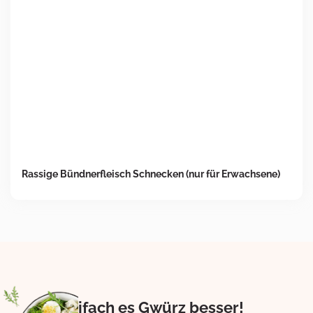
Rassige Bündnerfleisch Schnecken (nur für Erwachsene)
Eifach es Gwürz besser!