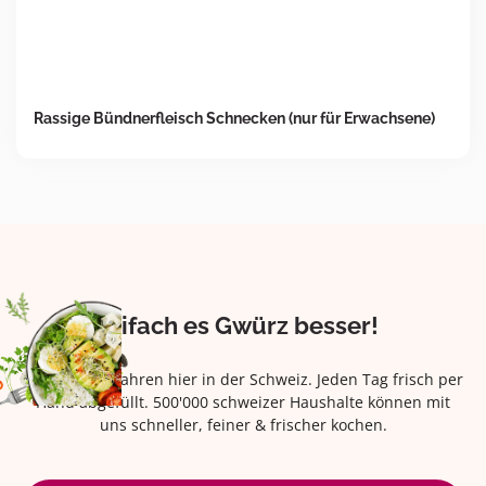
Rassige Bündnerfleisch Schnecken (nur für Erwachsene)
Eifach es Gwürz besser!
Seit über 42 Jahren hier in der Schweiz. Jeden Tag frisch per
Hand abgefüllt. 500'000 schweizer Haushalte können mit
uns schneller, feiner & frischer kochen.