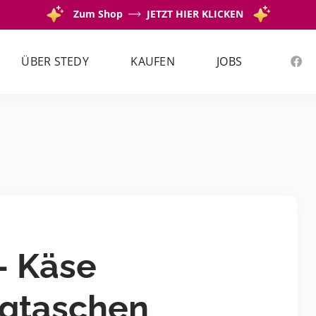
Zum Shop
JETZT HIER KLICKEN
ÜBER STEDY
KAUFEN
JOBS
- Käse
igtaschen