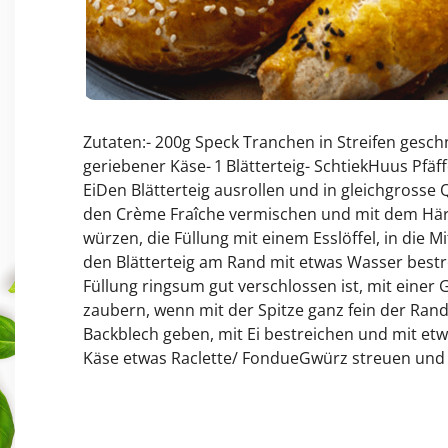
Zutaten:- 200g Speck Tranchen in Streifen gesch
geriebener Käse- 1 Blätterteig- SchtiekHuus Pfä
EiDen Blätterteig ausrollen und in gleichgrosse
den Crème Fraîche vermischen und mit dem Hä
würzen, die Füllung mit einem Esslöffel, in die 
den Blätterteig am Rand mit etwas Wasser bes
Füllung ringsum gut verschlossen ist, mit einer
zaubern, wenn mit der Spitze ganz fein der Rand
Backblech geben, mit Ei bestreichen und mit et
Käse etwas Raclette/ FondueGwürz streuen und 