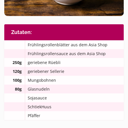
Zutaten:
Frühlingsrollenblätter aus dem Asia Shop
Frühlingsrollensauce aus dem Asia Shop
250g
geriebene Rüebli
120g
geriebener Sellerie
100g
Mungobohnen
80g
Glasnudeln
Sojasauce
SchtiekHuus
Pfäffer