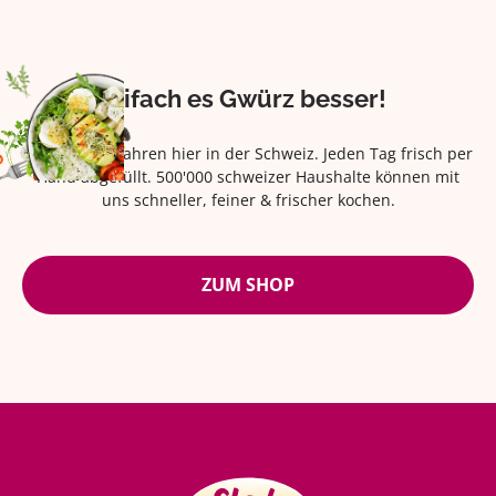
Eifach es Gwürz besser!
Seit über 42 Jahren hier in der Schweiz. Jeden Tag frisch per
Hand abgefüllt. 500'000 schweizer Haushalte können mit
uns schneller, feiner & frischer kochen.
ZUM SHOP