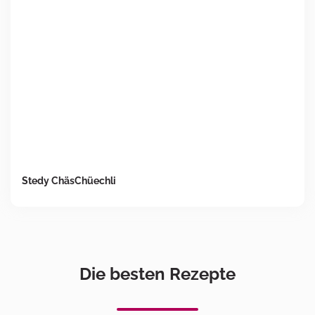
Stedy ChäsChüechli
Die besten Rezepte